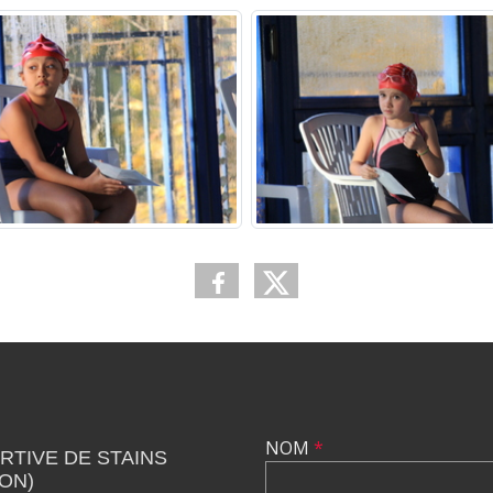
NOM
*
TIVE DE STAINS
ION)