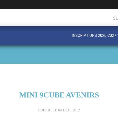
S
INSCRIPTIONS 2026-2027
MINI 9CUBE AVENIRS
PUBLIÉ LE
04 DÉC. 2012