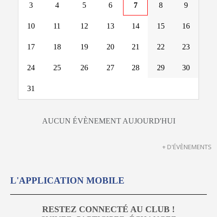
3
4
5
6
7
8
9
10
11
12
13
14
15
16
17
18
19
20
21
22
23
24
25
26
27
28
29
30
31
AUCUN ÉVÈNEMENT AUJOURD'HUI
+ D'ÉVÈNEMENTS
L'APPLICATION MOBILE
RESTEZ CONNECTÉ AU CLUB !