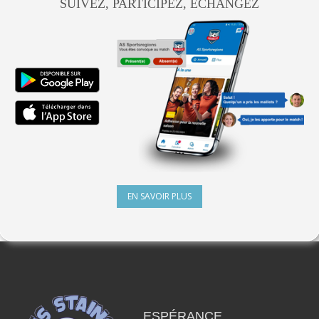
SUIVEZ, PARTICIPEZ, ÉCHANGEZ
EN SAVOIR PLUS
ESPÉRANCE