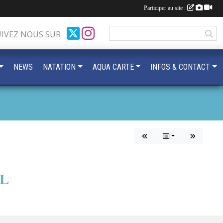
Participer au site :
UIVEZ NOUS SUR
NEWS
NATATION
AQUA CARTE
INFOS & CONTACT
L