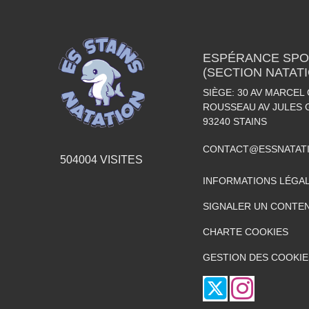
ESPÉRANCE SPOR
(SECTION NATAT
SIÈGE: 30 AV MARCEL 
ROUSSEAU AV JULES 
93240
STAINS
CONTACT@ESSNATAT
504004
VISITES
INFORMATIONS LÉGA
SIGNALER UN CONTEN
CHARTE COOKIES
GESTION DES COOKIE