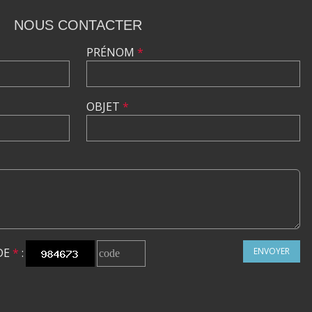
NOUS CONTACTER
PRÉNOM
*
OBJET
*
DE
*
:
ENVOYER