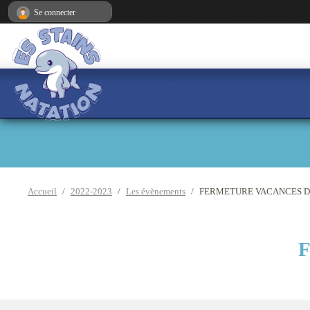
Panneau de gestion des cookies
Se connecter
Accueil
2022-2023
Les évènements
FERMETURE VACANCES D