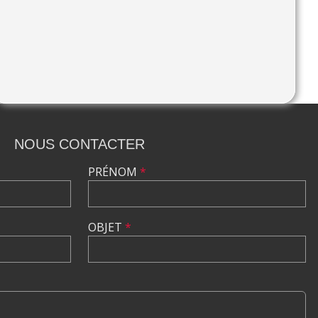
 POUR NE RIEN MANQUER DE NOTRE
R CE BANDEAU
NOUS CONTACTER
PRÉNOM
*
OBJET
*