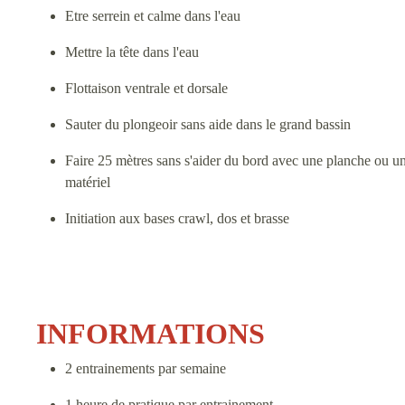
Etre serrein et calme dans l'eau
Mettre la tête dans l'eau
Flottaison ventrale et dorsale
Sauter du plongeoir sans aide dans le grand bassin
Faire 25 mètres sans s'aider du bord avec une planche ou une
matériel
Initiation aux bases crawl, dos et brasse
INFORMATIONS
2 entrainements par semaine
1 heure de pratique par entrainement