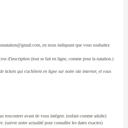
.essnatation@gmail.com, en nous indiquant que vous souhaitez
ss d'inscription (tout se fait en ligne, comme pour la natation.)
tickets qui s'achètent en ligne sur notre site internet, et vous
ous rencontrer avant de vous intégrer. (enfant comme adulte)
e. (suivre notre actualité pour connaître les dates exactes)