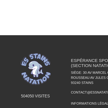
ESPÉRANCE SPOR
(SECTION NATAT
SIÈGE: 30 AV MARCEL 
ROUSSEAU AV JULES 
93240
STAINS
CONTACT@ESSNATAT
504050
VISITES
INFORMATIONS LÉGA