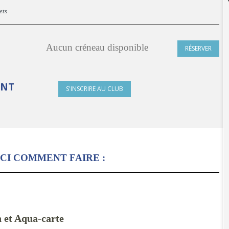
ets
Aucun créneau disponible
RÉSERVER
ONT
S'INSCRIRE AU CLUB
CI COMMENT FAIRE :
n et Aqua-carte