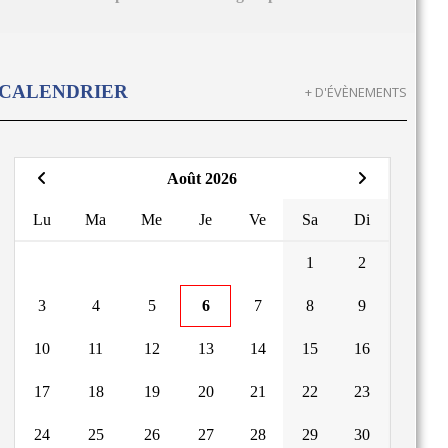
CALENDRIER
+ D'ÉVÈNEMENTS
Août 2026
Lu
Ma
Me
Je
Ve
Sa
Di
1
2
3
4
5
6
7
8
9
10
11
12
13
14
15
16
17
18
19
20
21
22
23
24
25
26
27
28
29
30