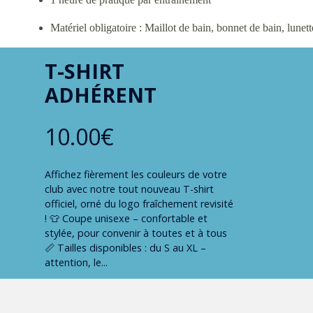
Matériel obligatoire : Maillot de bain, bonnet de bain, lunet
T-SHIRT
ADHÉRENT
10.00€
Affichez fièrement les couleurs de votre
club avec notre tout nouveau T-shirt
officiel, orné du logo fraîchement revisité
! 👕 Coupe unisexe – confortable et
stylée, pour convenir à toutes et à tous
📏 Tailles disponibles : du S au XL –
attention, le...