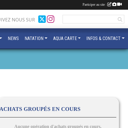
Participer au site :
UIVEZ NOUS SUR
NEWS
NATATION
AQUA CARTE
INFOS & CONTACT
ACHATS GROUPÉS EN COURS
Aucune opération d'achats groupés en cours.