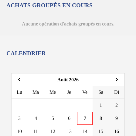
ACHATS GROUPÉS EN COURS
Aucune opération d'achats groupés en cours.
CALENDRIER
Août 2026
Lu
Ma
Me
Je
Ve
Sa
Di
1
2
3
4
5
6
7
8
9
10
11
12
13
14
15
16