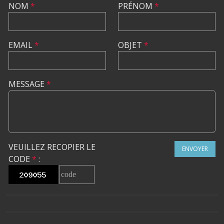
NOM
*
PRÉNOM
*
EMAIL
*
OBJET
*
MESSAGE
*
VEUILLEZ RECOPIER LE
ENVOYER
CODE
*
: