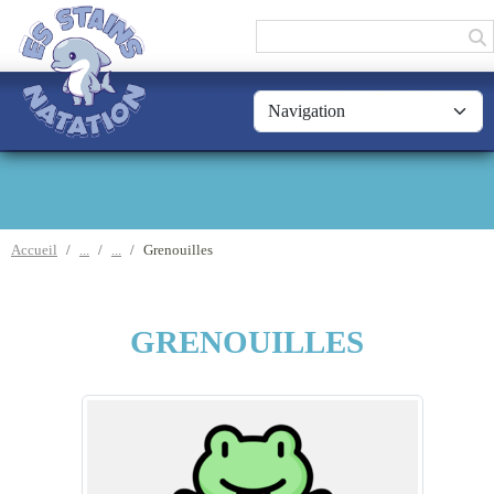
Panneau de gestion des cookies
Accueil
Grenouilles
GRENOUILLES