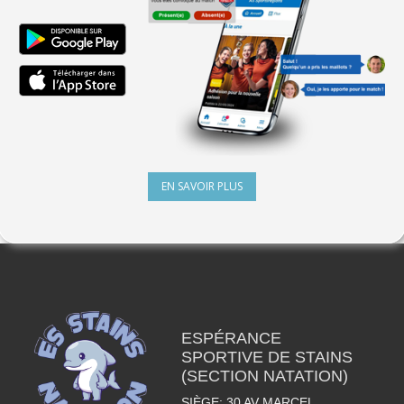
EN SAVOIR PLUS
ESPÉRANCE
SPORTIVE DE STAINS
(SECTION NATATION)
SIÈGE: 30 AV MARCEL