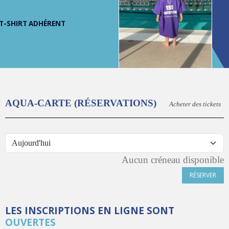
T-SHIRT ADHÉRENT
AQUA-CARTE (RÉSERVATIONS)
Acheter des tickets
Aucun créneau disponible
RÉSERVER
LES INSCRIPTIONS EN LIGNE SONT
OUVERTES