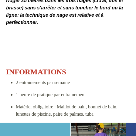
Nager 25 mètres dans les trois nages (crawl, dos et
brasse) sans s'arrêter et sans toucher le bord ou la
ligne; la technique de nage est relative et à
perfectionner.
INFORMATIONS
2 entrainements par semaine
1 heure de pratique par entrainement
Matériel obligatoire : Maillot de bain, bonnet de bain,
lunettes de piscine, paire de palmes, tuba