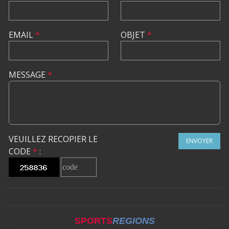
EMAIL
*
OBJET
*
MESSAGE
*
VEUILLEZ RECOPIER LE
ENVOYER
CODE
*
:
SPORTS
REGIONS