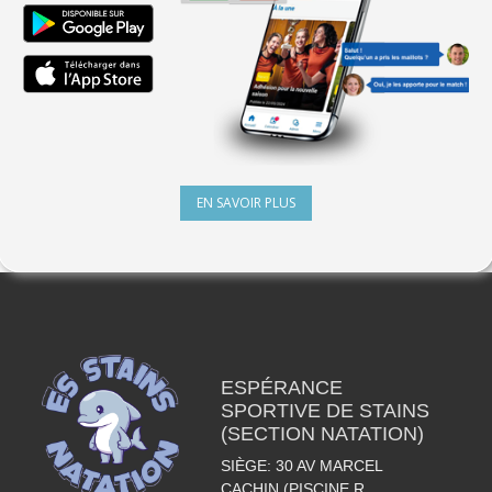
EN SAVOIR PLUS
ESPÉRANCE
SPORTIVE DE STAINS
(SECTION NATATION)
SIÈGE: 30 AV MARCEL
CACHIN (PISCINE R