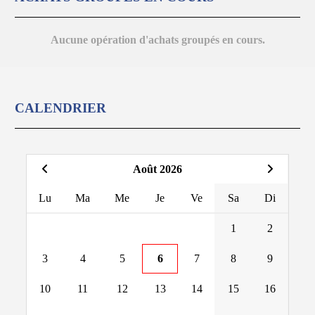
Aucune opération d'achats groupés en cours.
CALENDRIER
Août 2026
Lu
Ma
Me
Je
Ve
Sa
Di
1
2
3
4
5
6
7
8
9
10
11
12
13
14
15
16