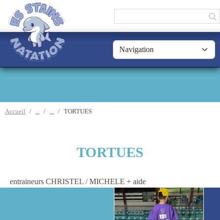
Panneau de gestion des cookies
Accueil
TORTUES
TORTUES
entraineurs CHRISTEL / MICHELE + aide