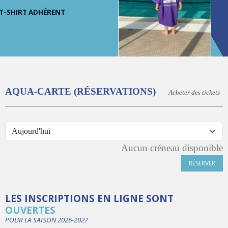
T-SHIRT ADHÉRENT
AQUA-CARTE (RÉSERVATIONS)
Acheter des tickets
Aucun créneau disponible
RÉSERVER
LES INSCRIPTIONS EN LIGNE SONT
OUVERTES
POUR LA SAISON 2026-2027