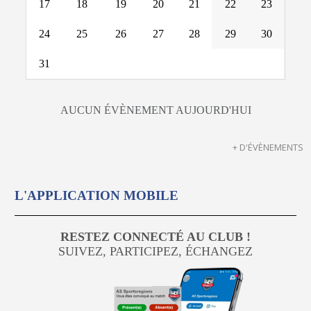
17
18
19
20
21
22
23
24
25
26
27
28
29
30
31
AUCUN ÉVÈNEMENT AUJOURD'HUI
+ D'ÉVÈNEMENTS
L'APPLICATION MOBILE
RESTEZ CONNECTÉ AU CLUB !
SUIVEZ, PARTICIPEZ, ÉCHANGEZ