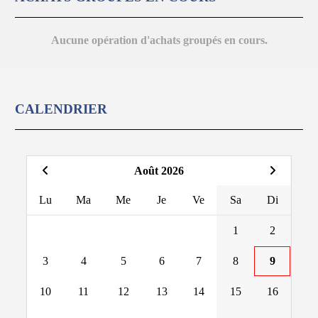
Aucune opération d'achats groupés en cours.
CALENDRIER
Août 2026
Lu
Ma
Me
Je
Ve
Sa
Di
1
2
3
4
5
6
7
8
9
10
11
12
13
14
15
16