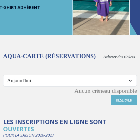
T-SHIRT ADHÉRENT
AQUA-CARTE (RÉSERVATIONS)
Acheter des tickets
Aucun créneau disponible
RÉSERVER
LES INSCRIPTIONS EN LIGNE SONT
OUVERTES
POUR LA SAISON 2026-2027