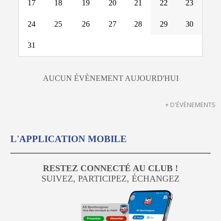
17
18
19
20
21
22
23
24
25
26
27
28
29
30
31
AUCUN ÉVÈNEMENT AUJOURD'HUI
+ D'ÉVÈNEMENTS
L'APPLICATION MOBILE
RESTEZ CONNECTÉ AU CLUB !
SUIVEZ, PARTICIPEZ, ÉCHANGEZ