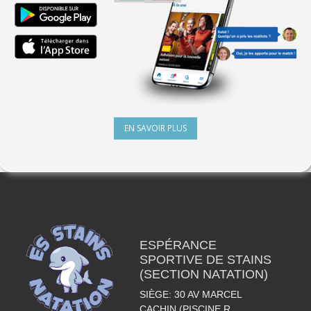
EN SAVOIR PLUS
ESPÉRANCE
SPORTIVE DE STAINS
(SECTION NATATION)
SIÈGE: 30 AV MARCEL
CACHIN (PISCINE R