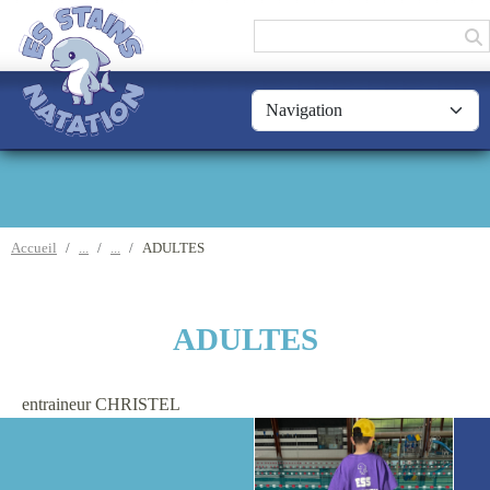
Panneau de gestion des cookies
Accueil
ADULTES
ADULTES
entraineur CHRISTEL