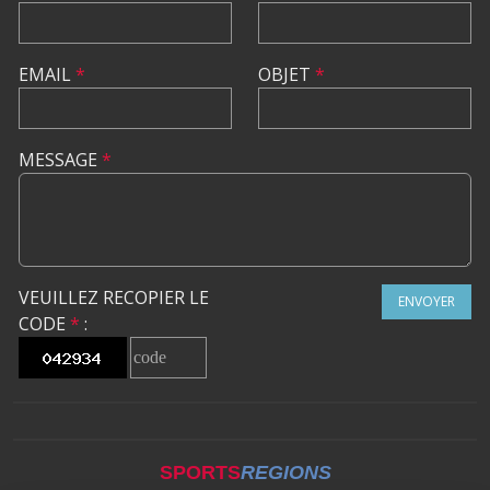
EMAIL
*
OBJET
*
MESSAGE
*
VEUILLEZ RECOPIER LE
ENVOYER
CODE
*
:
SPORTS
REGIONS