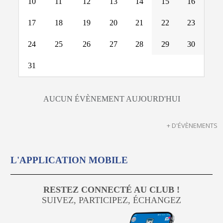
10
11
12
13
14
15
16
17
18
19
20
21
22
23
24
25
26
27
28
29
30
31
AUCUN ÉVÈNEMENT AUJOURD'HUI
+ D'ÉVÈNEMENTS
L'APPLICATION MOBILE
RESTEZ CONNECTÉ AU CLUB !
SUIVEZ, PARTICIPEZ, ÉCHANGEZ