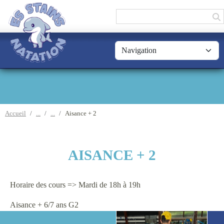
Panneau de gestion des cookies
Accueil
Aisance + 2
AISANCE + 2
Horaire des cours => Mardi de 18h à 19h
Aisance + 6/7 ans G2