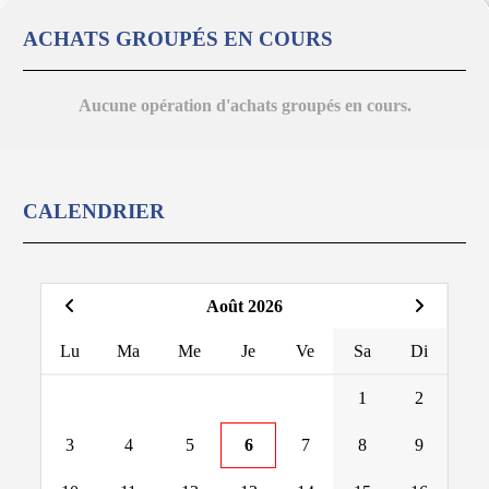
ACHATS GROUPÉS EN COURS
Aucune opération d'achats groupés en cours.
CALENDRIER
Août 2026
Lu
Ma
Me
Je
Ve
Sa
Di
1
2
3
4
5
6
7
8
9