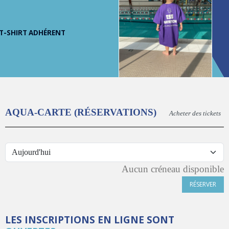
T-SHIRT ADHÉRENT
AQUA-CARTE (RÉSERVATIONS)
Acheter des tickets
Aucun créneau disponible
RÉSERVER
LES INSCRIPTIONS EN LIGNE SONT