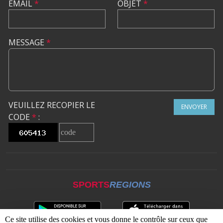
EMAIL
*
OBJET
*
MESSAGE
*
VEUILLEZ RECOPIER LE
ENVOYER
CODE
*
:
SPORTS
REGIONS
Ce site utilise des cookies et vous donne le contrôle sur ceux que