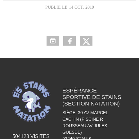
PUBLIÉ LE
14 OCT. 2019
ESPÉRANCE
SPORTIVE DE STAINS
(SECTION NATATION)
SIÈGE: 30 AV MARCEL
CACHIN (PISCINE R
ROUSSEAU AV JULES
GUESDE)
504128
VISITES
93240
STAINS