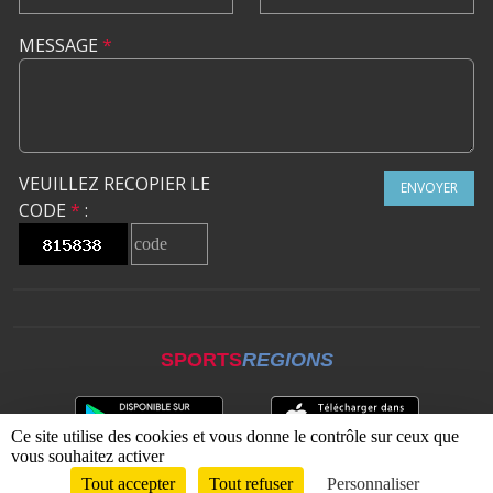
MESSAGE
*
VEUILLEZ RECOPIER LE
ENVOYER
CODE
*
:
SPORTS
REGIONS
Ce site utilise des cookies et vous donne le contrôle sur ceux que
vous souhaitez activer
Tout accepter
Tout refuser
Personnaliser
Envie de participer ?
CONNEXION